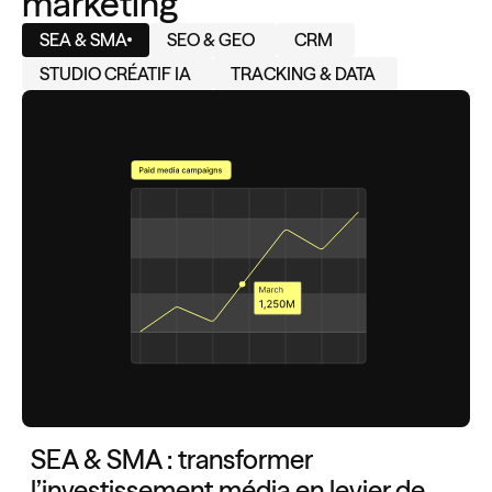
marketing
SEA & SMA
SEO & GEO
CRM
STUDIO CRÉATIF IA
TRACKING & DATA
SEA & SMA : transformer
l’investissement média en levier de