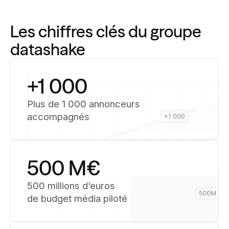
Les chiffres clés du groupe
datashake
+1 000
Plus de 1 000 annonceurs
accompagnés
500 M€
500 millions d’euros
de budget média piloté