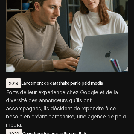
Lancement de datashake par le paid media
2019
Forts de leur expérience chez Google et de la
diversité des annonceurs qu’ils ont
accompagnés, ils décident de répondre à ce
besoin en créant datashake, une agence de paid
media.
Ouverture de son studio créatif IA
2020