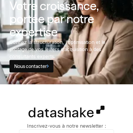
Votre croissance,
portée par notre
expertise
Confiez la structuration, l’optimisation et le
pilotage de vos leviers d’acquisition à des
consultants experts.
Nous contacter
Inscrivez-vous à notre newsletter :