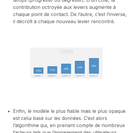
temps (progressif ou dégressif). D’un côté, la
contribution octroyée aux leviers augmente à
chaque point de contact. De l’autre, c’est l’inverse,
il décroît à chaque nouveau levier rencontré.
Enfin, le modèle le plus fiable mais le plus opaque
est celui basé sur les données. C’est alors
l’algorithme qui, en prenant compte de nombreux
facteurs tels que l’engagement des utilisateurs