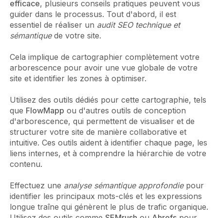
efficace
, plusieurs conseils pratiques peuvent vous
guider dans le processus. Tout d'abord, il est
essentiel de réaliser un
audit SEO technique et
sémantique
de votre site.
Cela implique de cartographier complètement votre
arborescence pour avoir une vue globale de votre
site et identifier les zones à optimiser.
Utilisez des outils dédiés pour cette cartographie, tels
que
FlowMapp
ou d'autres outils de conception
d'arborescence, qui permettent de visualiser et de
structurer votre site de manière collaborative et
intuitive. Ces outils aident à identifier chaque page, les
liens internes, et à comprendre la hiérarchie de votre
contenu.
Effectuez une
analyse sémantique approfondie
pour
identifier les principaux mots-clés et les expressions
longue traîne qui génèrent le plus de trafic organique.
Utilisez des outils comme
SEMrush
ou
Ahrefs
pour