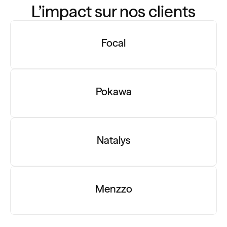
L’impact sur nos clients
Focal
Pokawa
Natalys
Menzzo
Nous accompagnons Focal dans la
création de visuels pour mettre en avant