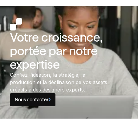
Votre croissance,
portée par notre
expertise
Confiez l'idéation, la stratégie, la
production et la déclinaison de vos assets
créatifs à des designers experts.
Nous contacter