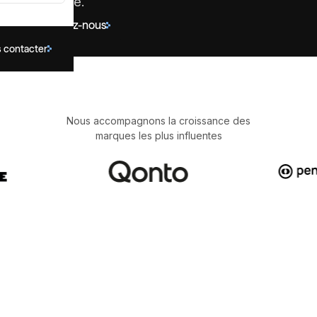
croissance.
Contactez-nous
 contacter
Nous accompagnons la croissance des
marques les plus influentes