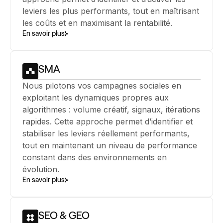
197%
leviers les plus performants, tout en maîtrisant
les coûts et en maximisant la rentabilité.
En savoir plus
Taux de clics
43%
SMA
Thruplays
Nous pilotons vos campagnes sociales en
exploitant les dynamiques propres aux
algorithmes : volume créatif, signaux, itérations
rapides. Cette approche permet d’identifier et
stabiliser les leviers réellement performants,
tout en maintenant un niveau de performance
constant dans des environnements en
évolution.
En savoir plus
SEO & GEO