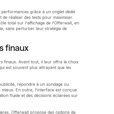
ses performances grâce à un onglet dédié
et de réaliser des tests pour maximiser
ôle total sur l'affichage de l'Offerwall, en
te, sans perturber leur stratégie de
s finaux
 finaux. Avant tout, il leur offre le choix
ui est souvent plus attrayant que les
 publicité, répondre à un sondage ou
 mieux. En outre, l'interface est conçue
tion fluide et des décisions éclairées sur
taires, Offerwall propose des options de