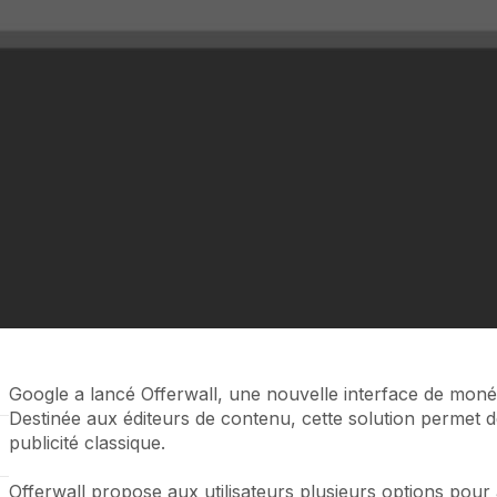
Google a lancé Offerwall, une nouvelle interface de moné
Destinée aux éditeurs de contenu, cette solution permet de
publicité classique.
Offerwall propose aux utilisateurs plusieurs options pour