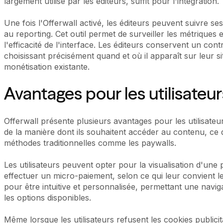
largement utilisé par les éditeurs, suffit pour l'intégration.
Une fois l'Offerwall activé, les éditeurs peuvent suivre 
au reporting. Cet outil permet de surveiller les métriques 
l'efficacité de l'interface. Les éditeurs conservent un contr
choisissant précisément quand et où il apparaît sur leur si
monétisation existante.
Avantages pour les utilisateur
Offerwall présente plusieurs avantages pour les utilisateurs
de la manière dont ils souhaitent accéder au contenu, ce q
méthodes traditionnelles comme les paywalls.
Les utilisateurs peuvent opter pour la visualisation d'une
effectuer un micro-paiement, selon ce qui leur convient le
pour être intuitive et personnalisée, permettant une naviga
les options disponibles.
Même lorsque les utilisateurs refusent les cookies publici