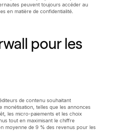
nternautes peuvent toujours accéder au
s en matière de confidentialité.
wall pour les
éditeurs de contenu souhaitant
e monétisation, telles que les annonces
t, les micro-paiements et les choix
nus tout en maximisant le chiffre
tion moyenne de 9 % des revenus pour les