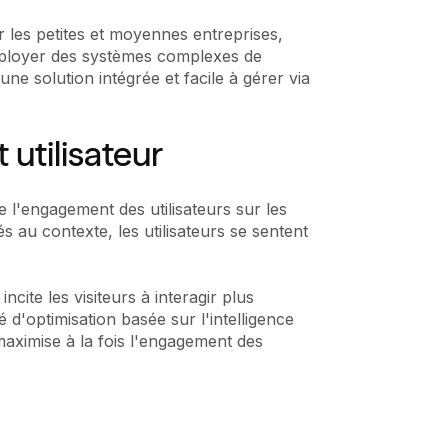
r les petites et moyennes entreprises,
déployer des systèmes complexes de
une solution intégrée et facile à gérer via
utilisateur
e l'engagement des utilisateurs sur les
 au contexte, les utilisateurs se sentent
ite les visiteurs à interagir plus
é d'optimisation basée sur l'intelligence
i maximise à la fois l'engagement des