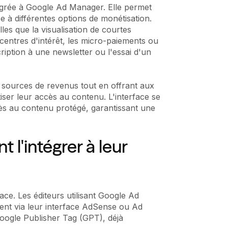
tégrée à Google Ad Manager. Elle permet
 à différentes options de monétisation.
les que la visualisation de courtes
centres d'intérêt, les micro-paiements ou
cription à une newsletter ou l'essai d'un
rs sources de revenus tout en offrant aux
iser leur accès au contenu. L'interface se
ès au contenu protégé, garantissant une
l'intégrer à leur
cace. Les éditeurs utilisant Google Ad
ent via leur interface AdSense ou Ad
Google Publisher Tag (GPT), déjà