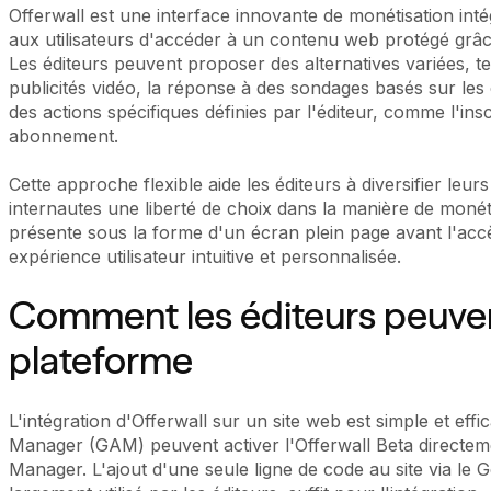
Offerwall est une interface innovante de monétisation in
aux utilisateurs d'accéder à un contenu web protégé grâce
Les éditeurs peuvent proposer des alternatives variées, tel
publicités vidéo, la réponse à des sondages basés sur les 
des actions spécifiques définies par l'éditeur, comme l'ins
abonnement.
Cette approche flexible aide les éditeurs à diversifier leu
internautes une liberté de choix dans la manière de monét
présente sous la forme d'un écran plein page avant l'acc
expérience utilisateur intuitive et personnalisée.
Comment les éditeurs peuvent 
plateforme
L'intégration d'Offerwall sur un site web est simple et effi
Manager (GAM) peuvent activer l'Offerwall Beta directem
Manager. L'ajout d'une seule ligne de code au site via le 