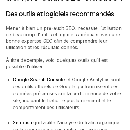
Des outils et logiciels recommandés
Mener à bien un pré-audit SEO, nécessite l’utilisation
de beaucoup d'
outils et logiciels adéquats
avec une
bonne expertise SEO afin de comprendre leur
utilisation et les résultats donnés.
À titre d’exemple, voici quelques outils qu’il est
possible d’utiliser :
Google Search Console
et
Google Analytics
sont
des outils officiels de Google qui fournissent des
données précieuses sur la performance de votre
site, incluant le trafic, le positionnement et le
comportement des utilisateurs.
Semrush
qui facilite l'analyse du trafic organique,
de la concurrence des mots-clés, ainsi que