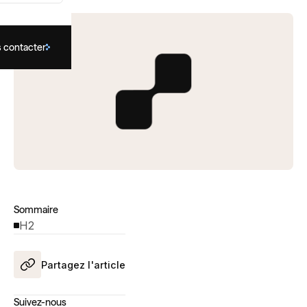
 contacter
Sommaire
H2
Partagez l'article
Suivez-nous