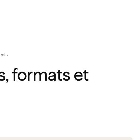
ents
s, formats et