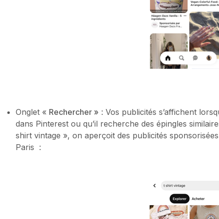
Onglet «
Rechercher »
: Vos publicités s’affichent lors
dans Pinterest ou qu’il recherche des épingles similair
shirt vintage », on aperçoit des publicités sponsorisé
Paris :