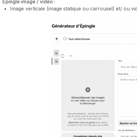
Épingle image / vidéo :
Image verticale (image statique ou carrousel) et/ ou vi