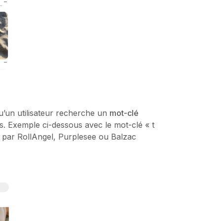
qu’un utilisateur recherche un
mot-clé
es. Exemple ci-dessous avec le mot-clé « t
es par RollAngel, Purplesee ou Balzac