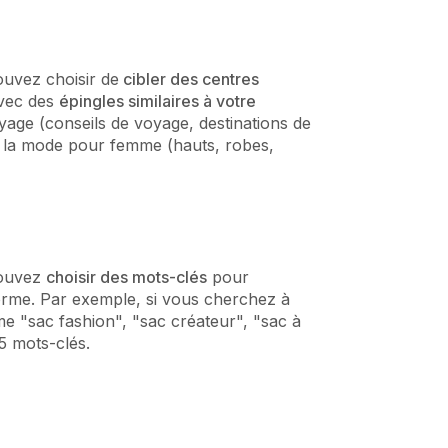
uvez choisir de
cibler des centres
avec des
épingles similaires à votre
yage (conseils de voyage, destinations de
e), la mode pour femme (hauts, robes,
pouvez
choisir des mots-clés
pour
orme. Par exemple, si vous cherchez à
e "sac fashion", "sac créateur", "sac à
5 mots-clés.