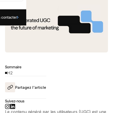
 contacter
Sommaire
H2
Partagez l'article
Suivez-nous
Le contenu généré par les utilisateurs (UGC) est une