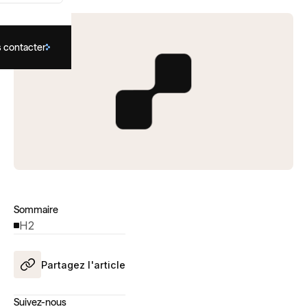
 contacter
Sommaire
H2
Partagez l'article
Suivez-nous