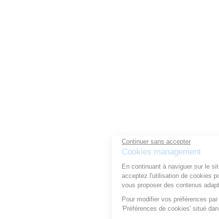
Continuer sans accepter
Cookies management
En continuant à naviguer sur le site, vous
acceptez l'utilisation de cookies pour optimiser votre expérience, et
vous proposer des contenus adaptés.
Pour modifier vos préférences par la suite, cliquez sur le lien
'Préférences de cookies' situé dans le pied de page.