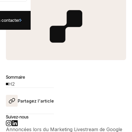
 contacter
Sommaire
H2
Partagez l'article
Suivez-nous
Annoncées lors du Marketing Livestream de Google