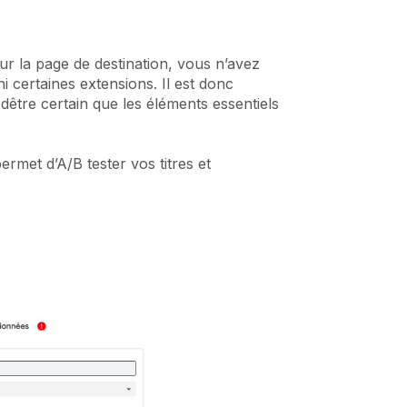
r la page de destination, vous n’avez
ni certaines extensions. Il est donc
 dêtre certain que les éléments essentiels
rmet d’A/B tester vos titres et