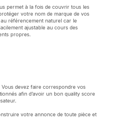
us permet à la fois de couvrir tous les
e protéger votre nom de marque de vos
 au référencement naturel car le
acilement ajustable au cours des
ents propres.
. Vous devez faire correspondre vos
ionnés afin d’avoir un bon quality score
isateur.
onstruire votre annonce de toute pièce et