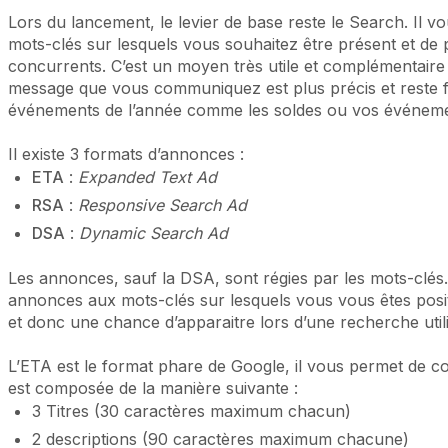
Lors du lancement, le levier de base reste le Search. Il vo
mots-clés sur lesquels vous souhaitez être présent et d
concurrents. C’est un moyen très utile et complémentaire
message que vous communiquez est plus précis et reste f
événements de l’année comme les soldes ou vos événem
Il existe 3 formats d’annonces :
ETA
:
Expanded Text Ad
RSA
:
Responsive Search Ad
DSA
:
Dynamic Search Ad
Les annonces, sauf la DSA, sont régies par les mots-clés
annonces aux mots-clés sur lesquels vous vous êtes posit
et donc une chance d’apparaitre lors d’une recherche util
L’ETA est le format phare de Google, il vous permet de c
est composée de la manière suivante :
3 Titres (30 caractères maximum chacun)
2 descriptions (90 caractères maximum chacune)