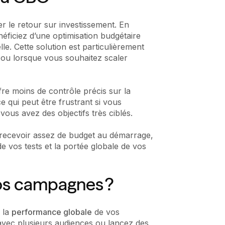
r le retour sur investissement. En
éficiez d’une optimisation budgétaire
e. Cette solution est particulièrement
ou lorsque vous souhaitez scaler
re moins de contrôle précis sur la
 qui peut être frustrant si vous
vous avez des objectifs très ciblés.
 recevoir assez de budget au démarrage,
 de vos tests et la portée globale de vos
vos campagnes ?
 la
performance globale
de vos
vec plusieurs audiences ou lancez des