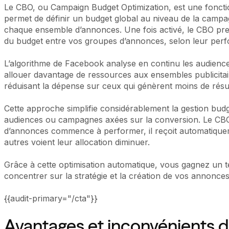
Le CBO, ou Campaign Budget Optimization, est une foncti
permet de définir un budget global au niveau de la campag
chaque ensemble d’annonces. Une fois activé, le CBO pre
du budget entre vos groupes d’annonces, selon leur per
L’algorithme de Facebook analyse en continu les audiences
allouer davantage de ressources aux ensembles publicitai
réduisant la dépense sur ceux qui génèrent moins de résul
Cette approche simplifie considérablement la gestion budg
audiences ou campagnes axées sur la conversion. Le CBO
d’annonces commence à performer, il reçoit automatiquem
autres voient leur allocation diminuer.
Grâce à cette optimisation automatique, vous gagnez un 
concentrer sur la stratégie et la création de vos annonces
{{audit-primary="/cta"}}
Avantages et inconvénients