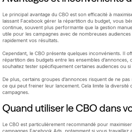
Le principal avantage du CBO est son efficacité à maximise
laissant Facebook gérer la répartition du budget, vous bén
continue, souvent plus performante que la gestion manuell
utile pour les campagnes avec de nombreuses audiences 
rapidement vos résultats.
Cependant, le CBO présente quelques inconvénients. Il off
répartition des budgets entre les ensembles d’annonces, ce
souhaitez tester spécifiquement certaines audiences ou si 
De plus, certains groupes d’annonces risquent de ne pas
ce qui peut freiner leur lancement. Cela limite la diversité
campagnes.
Quand utiliser le CBO dans 
Le CBO est particulièrement recommandé pour maximiser
campagnes Facebook Ads, notamment si vous travaillez a