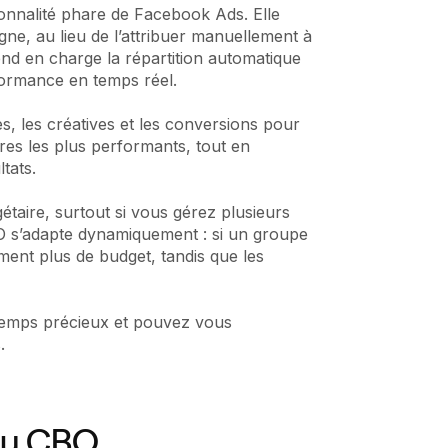
onnalité phare de Facebook Ads. Elle
ne, au lieu de l’attribuer manuellement à
nd en charge la répartition automatique
formance en temps réel.
, les créatives et les conversions pour
res les plus performants, tout en
tats.
étaire, surtout si vous gérez plusieurs
 s’adapte dynamiquement : si un groupe
ent plus de budget, tandis que les
temps précieux et pouvez vous
.
 du CBO