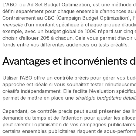
L'ABO, ou Ad Set Budget Optimization, est une méthode de
défini séparément pour chaque ensemble d’annonces au
Contrairement au CBO (Campaign Budget Optimization),
manuelle
d’un montant spécifique à chaque groupe d’audie
exemple, avec un budget global de 100€ réparti sur cin
choisir d’allouer 20€ à chacun. Cela vous permet d’avoir u
fonds entre vos différentes audiences ou tests créatifs.
Avantages et inconvénients d
Utiliser l’ABO offre un
contrôle précis
pour gérer vos bud
approche est idéale si vous souhaitez tester minutieuseme
créatifs indépendamment. Elle facilite l’évaluation spéci
permet de mettre en place une
stratégie budgétaire détail
Cependant, ce contrôle précis peut aussi présenter des li
demande du temps et de l’attention pour ajuster les alloc
peut ralentir l’optimisation de vos campagnes publicitaires
certains ensembles publicitaires risquent de sous-perfor