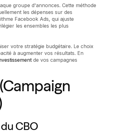
chaque groupe d'annonces. Cette méthode
nuellement les dépenses sur des
rithme Facebook Ads, qui ajuste
légier les ensembles les plus
er votre stratégie budgétaire. Le choix
apacité à augmenter vos résultats. En
investissement
de vos campagnes
 (Campaign
)
t du CBO