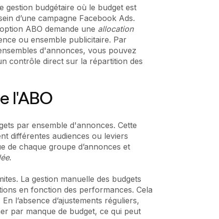
 gestion budgétaire où le budget est
 sein d’une campagne Facebook Ads.
 l'option ABO demande une
allocation
nce ou ensemble publicitaire. Par
q ensembles d'annonces, vous pouvez
n contrôle direct sur la répartition des
e l'ABO
gets par ensemble d'annonces. Cette
nt différentes audiences ou leviers
fique de chaque groupe d’annonces et
lée
.
mites. La gestion manuelle des budgets
ations en fonction des performances. Cela
. En l’absence d’ajustements réguliers,
mer par manque de budget, ce qui peut