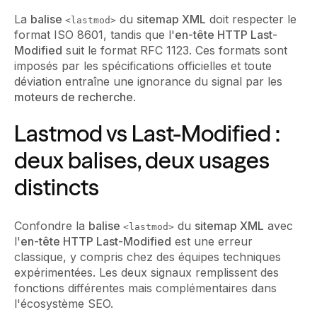
La
balise
du
sitemap XML
doit respecter le
<lastmod>
format ISO 8601, tandis que l'
en-tête HTTP Last-
Modified
suit le format RFC 1123. Ces formats sont
imposés par les spécifications officielles et toute
déviation entraîne une ignorance du signal par les
moteurs de recherche
.
Lastmod vs Last-Modified :
deux balises, deux usages
distincts
Confondre la
balise
du
sitemap XML
avec
<lastmod>
l'
en-tête HTTP Last-Modified
est une erreur
classique, y compris chez des équipes techniques
expérimentées. Les deux signaux remplissent des
fonctions différentes mais complémentaires dans
l'écosystème SEO.