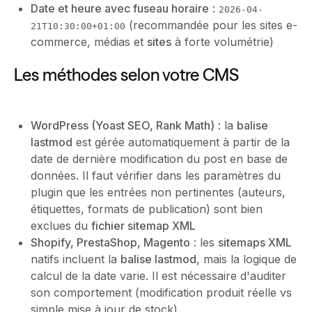
Date et heure avec fuseau horaire
:
2026-04-
(recommandée pour les sites e-
21T10:30:00+01:00
commerce, médias et
sites
à forte volumétrie)
Les méthodes selon votre CMS
WordPress (Yoast SEO, Rank Math)
: la
balise
lastmod
est gérée automatiquement à partir de la
date de dernière modification du post en base de
données. Il faut vérifier dans les paramètres du
plugin que les entrées non pertinentes (auteurs,
étiquettes, formats de publication) sont bien
exclues du
fichier sitemap XML
Shopify, PrestaShop, Magento
: les
sitemaps XML
natifs incluent la
balise lastmod
, mais la logique de
calcul de la date varie. Il est nécessaire d'auditer
son comportement (modification produit réelle vs
simple mise à jour de stock).