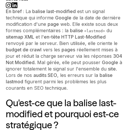
En bref :
La
balise last-modified
est un signal
technique qui informe
Google
de la date de dernière
modification d'une
page
web. Elle existe sous deux
formes complémentaires : la
balise
du
<lastmod>
sitemap XML
et l'
en-tête HTTP Last-Modified
renvoyé par le serveur. Bien utilisée, elle oriente le
budget de crawl
vers les
pages
réellement mises à
jour et réduit la charge serveur via les réponses
304
Not Modified
. Mal gérée, elle peut pousser
Google
à
ignorer totalement le signal sur l'ensemble du
site
.
Lors de nos
audits SEO
, les erreurs sur la
balise
lastmod
figurent parmi les problèmes les plus
courants en SEO technique.
Qu'est-ce que la balise last-
modified et pourquoi est-ce
stratégique ?