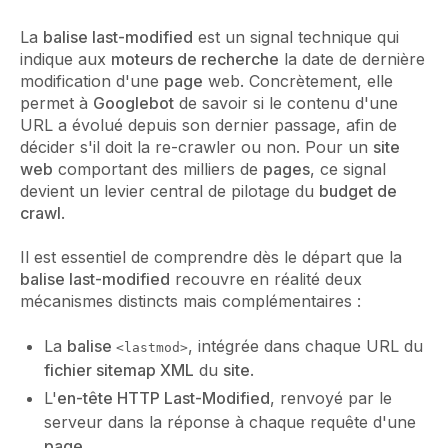
La
balise last-modified
est un signal technique qui
indique aux
moteurs de recherche
la date de dernière
modification d'une
page
web. Concrètement, elle
permet à
Googlebot
de savoir si le contenu d'une
URL a évolué depuis son dernier passage, afin de
décider s'il doit la re-crawler ou non. Pour un
site
web
comportant des milliers de
pages
, ce signal
devient un levier central de pilotage du
budget de
crawl
.
Il est essentiel de comprendre dès le départ que la
balise last-modified
recouvre en réalité deux
mécanismes distincts mais complémentaires :
La
balise
, intégrée dans chaque URL du
<lastmod>
fichier sitemap XML
du
site
.
L'
en-tête HTTP Last-Modified
, renvoyé par le
serveur dans la réponse à chaque requête d'une
page
.