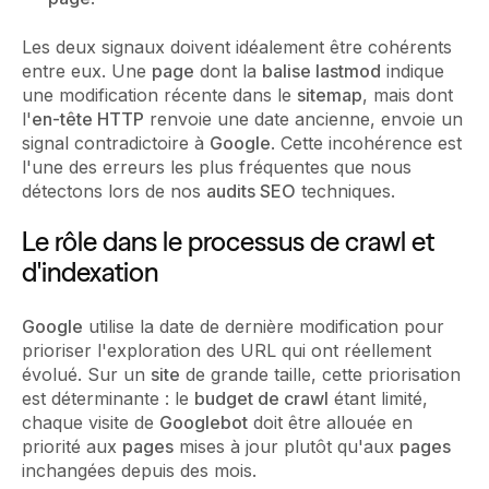
Les deux signaux doivent idéalement être cohérents
entre eux. Une
page
dont la
balise lastmod
indique
une modification récente dans le
sitemap
, mais dont
l'
en-tête HTTP
renvoie une date ancienne, envoie un
signal contradictoire à
Google
. Cette incohérence est
l'une des erreurs les plus fréquentes que nous
détectons lors de nos
audits SEO
techniques.
Le rôle dans le processus de crawl et
d'indexation
Google
utilise la date de dernière modification pour
prioriser l'exploration des URL qui ont réellement
évolué. Sur un
site
de grande taille, cette priorisation
est déterminante : le
budget de crawl
étant limité,
chaque visite de
Googlebot
doit être allouée en
priorité aux
pages
mises à jour plutôt qu'aux
pages
inchangées depuis des mois.