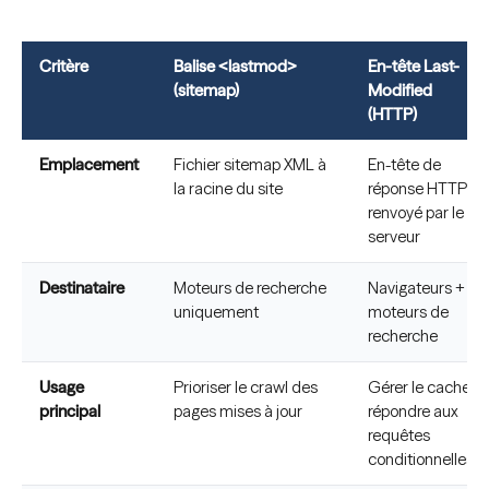
Critère
Balise <lastmod>
En-tête Last-
(sitemap)
Modified
(HTTP)
Emplacement
Fichier sitemap XML à
En-tête de
la racine du site
réponse HTTP
renvoyé par le
serveur
Destinataire
Moteurs de recherche
Navigateurs +
uniquement
moteurs de
recherche
Usage
Prioriser le crawl des
Gérer le cache,
principal
pages mises à jour
répondre aux
requêtes
conditionnelles