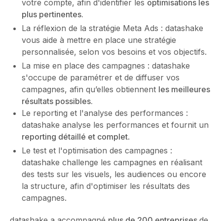
votre compte, afin d'identifier les
optimisations les
plus pertinentes.
La réflexion de la stratégie Meta Ads : datashake
vous aide à mettre en place une stratégie
personnalisée, selon vos besoins et vos objectifs.
La mise en place des campagnes : datashake
s'occupe de paramétrer et de diffuser vos
campagnes, afin qu’elles obtiennent
les meilleures
résultats possibles.
Le reporting et l'analyse des performances :
datashake analyse les performances et fournit un
reporting détaillé et complet
.
Le test et l'optimisation des campagnes :
datashake challenge les campagnes en réalisant
des tests sur les visuels, les audiences ou encore
la structure, afin d'optimiser les résultats des
campagnes.
datashake a accompagné
plus de 200 entreprises
de