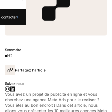
 contacter
Sommaire
H2
Partagez l'article
Suivez-nous
Vous avez un projet de publicité en ligne et vous
cherchez une agence Meta Ads pour le réaliser ?
Vous êtes au bon endroit ! Dans cet article, nous
allons vous présenter les 10 meilleures agences Meta